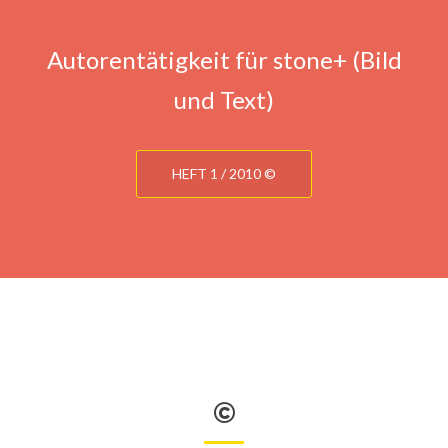
Autorentätigkeit für stone+ (Bild
und Text)
HEFT 1 / 2010 ©
©