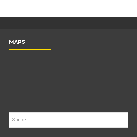
MAPS
Suche nach: