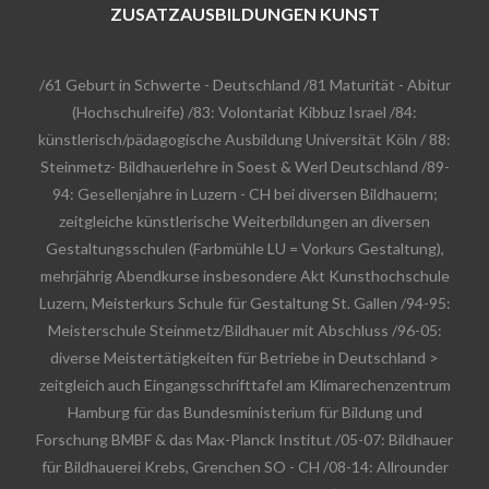
ZUSATZAUSBILDUNGEN KUNST
/61 Geburt in Schwerte - Deutschland /81 Maturität - Abitur
(Hochschulreife) /83: Volontariat Kibbuz Israel /84:
künstlerisch/pädagogische Ausbildung Universität Köln / 88:
Steinmetz- Bildhauerlehre in Soest & Werl Deutschland /89-
94: Gesellenjahre in Luzern - CH bei diversen Bildhauern;
zeitgleiche künstlerische Weiterbildungen an diversen
Gestaltungsschulen (Farbmühle LU = Vorkurs Gestaltung),
mehrjährig Abendkurse insbesondere Akt Kunsthochschule
Luzern, Meisterkurs Schule für Gestaltung St. Gallen /94-95:
Meisterschule Steinmetz/Bildhauer mit Abschluss /96-05:
diverse Meistertätigkeiten für Betriebe in Deutschland >
zeitgleich auch Eingangsschrifttafel am Klimarechenzentrum
Hamburg für das Bundesministerium für Bildung und
Forschung BMBF & das Max-Planck Institut /05-07: Bildhauer
für Bildhauerei Krebs, Grenchen SO - CH /08-14: Allrounder